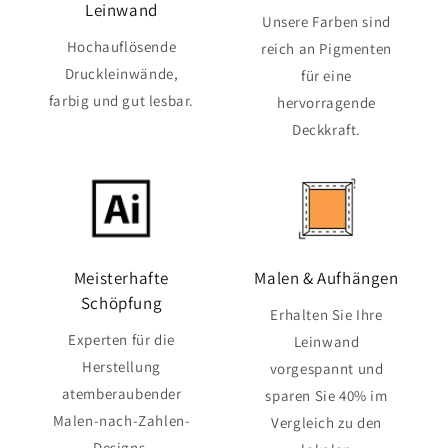
Leinwand
Unsere Farben sind
Hochauflösende
reich an Pigmenten
Druckleinwände,
für eine
farbig und gut lesbar.
hervorragende
Deckkraft.
Meisterhafte
Malen & Aufhängen
Schöpfung
Erhalten Sie Ihre
Experten für die
Leinwand
Herstellung
vorgespannt und
atemberaubender
sparen Sie 40% im
Malen-nach-Zahlen-
Vergleich zu den
Designs.