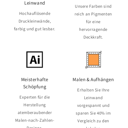
Leinwand
Unsere Farben sind
Hochauflösende
reich an Pigmenten
Druckleinwände,
für eine
farbig und gut lesbar.
hervorragende
Deckkraft.
Meisterhafte
Malen & Aufhängen
Schöpfung
Erhalten Sie Ihre
Experten für die
Leinwand
Herstellung
vorgespannt und
atemberaubender
sparen Sie 40% im
Malen-nach-Zahlen-
Vergleich zu den
Designs.