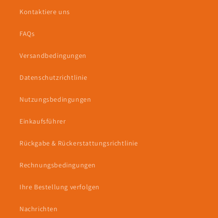
Kontaktiere uns
FAQs
Versandbedingungen
Datenschutzrichtlinie
Nutzungsbedingungen
Einkaufsführer
Rückgabe & Rückerstattungsrichtlinie
Rechnungsbedingungen
Ihre Bestellung verfolgen
Nachrichten