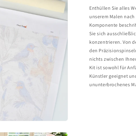
Enthüllen Sie alles W
unserem Malen nach 
Komponente beschrift
Sie sich ausschließli
konzentrieren. Von d
den Präzisionspinsel
nichts zwischen Ihne
Kit ist sowohl für An
Künstler geeignet und
ununterbrochenes Ma