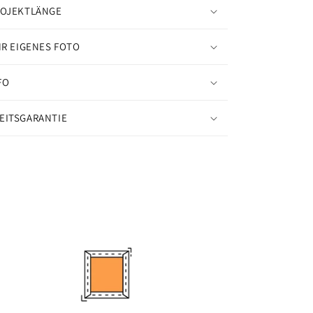
ROJEKTLÄNGE
HR EIGENES FOTO
FO
EITSGARANTIE