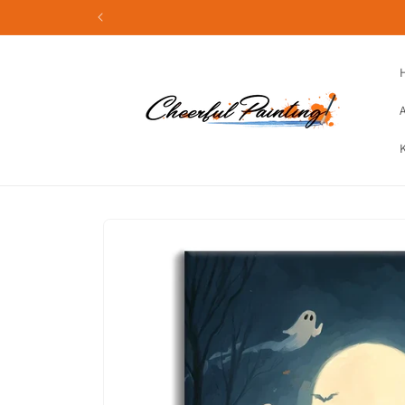
Direkt
zum
Inhalt
Zu
Produktinformationen
springen