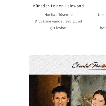
Künstler-Leinen-Leinwand
Hochauflösende
Unse
Druckleinwände, farbig und
gut lesbar.
her