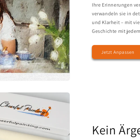
Ihre Erinnerungen ver
verwandeln sie in det
und Klarheit – mit vie
Geschichte mit jedem 
Jetzt Anpassen
Kein Ärg