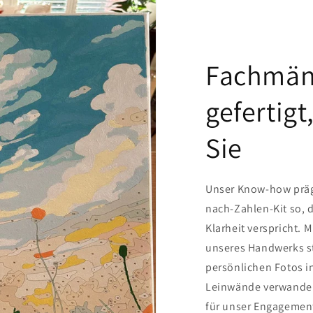
Fachmän
gefertigt
Sie
Unser Know-how prägt
nach-Zahlen-Kit so, d
Klarheit verspricht. 
unseres Handwerks ste
persönlichen Fotos i
Leinwände verwandelt
für unser Engagement 