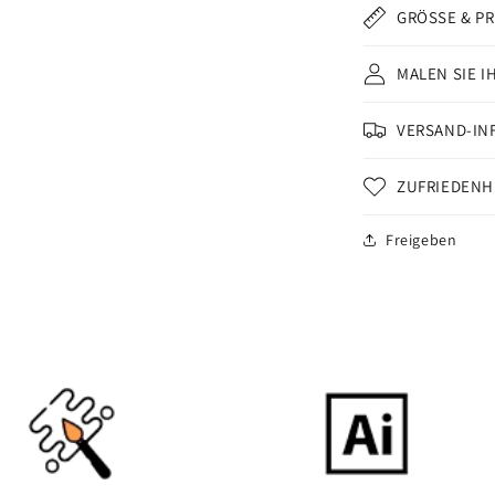
GRÖSSE & P
MALEN SIE I
VERSAND-IN
ZUFRIEDENH
Freigeben