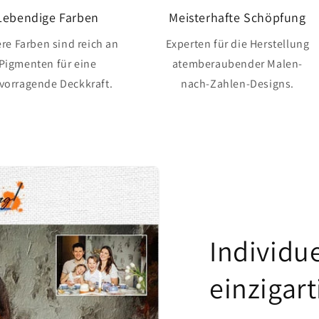
Lebendige Farben
Meisterhafte Schöpfung
re Farben sind reich an
Experten für die Herstellung
Pigmenten für eine
atemberaubender Malen-
vorragende Deckkraft.
nach-Zahlen-Designs.
Individue
einzigart