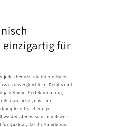
nisch
, einzigartig für
 jedes benutzerdefinierte Malen-
ass es unvergleichliche Details und
Mit jahrelanger Perfektionierung
llen wir sicher, dass Ihre
n komplizierte, lebendige
 werden. Jedes Kit ist ein Beweis
für Qualität, das Ihr Malerlebnis