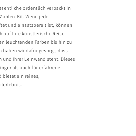
esentliche ordentlich verpackt in
Zahlen-Kit. Wenn jede
et und einsatzbereit ist, können
ch auf Ihre künstlerische Reise
en leuchtenden Farben bis hin zu
n haben wir dafür gesorgt, dass
n und Ihrer Leinwand steht. Dieses
fänger als auch für erfahrene
 bietet ein reines,
lerlebnis.